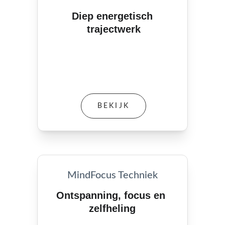
Diep energetisch 
trajectwerk
BEKIJK
MindFocus Techniek
Ontspanning, focus en 
zelfheling