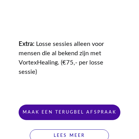
Extra: 
Losse sessies alleen voor 
mensen die al bekend zijn met 
VortexHealing. (€75,- per losse 
sessie)
MAAK EEN TERUGBEL AFSPRAAK
LEES MEER