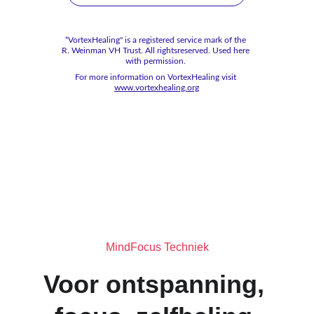
“VortexHealing" is a registered service mark of the 
R. Weinman VH Trust. All rightsreserved. Used here 
with permission. 
For more information on VortexHealing visit 
www.vortexhealing.org
MindFocus Techniek
Voor ontspanning, 