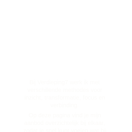
jou past
Bij Verdieping7 werk ik met 
verschillende methodes voor 
inzicht, transformatie, focus en 
verbinding. 
Op deze pagina vind je mijn 
aanbod overzichtelijk bij elkaar, 
zodat je snel kunt voelen wat bij 