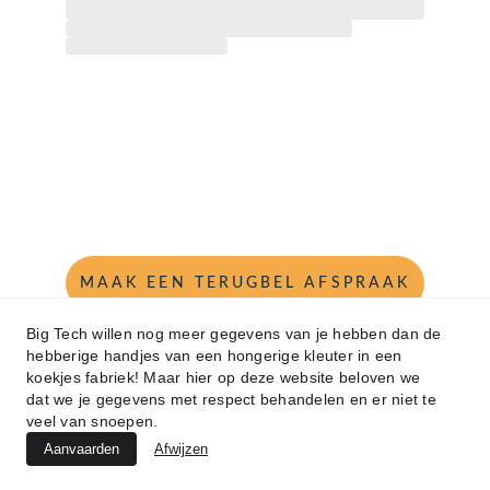
MAAK EEN TERUGBEL AFSPRAAK
Big Tech willen nog meer gegevens van je hebben dan de
hebberige handjes van een hongerige kleuter in een
koekjes fabriek! Maar hier op deze website beloven we
LEES MEER
dat we je gegevens met respect behandelen en er niet te
veel van snoepen.
Aanvaarden
Afwijzen