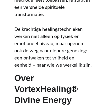
methode leert toepassen, je stapt in 
een versnelde spirituele 
transformatie. 
De krachtige healingstechnieken 
werken niet alleen op fysiek en 
emotioneel niveau, maar openen 
ook de weg naar diepere genezing: 
een ontwaken tot vrijheid en 
eenheid – naar wie we werkelijk zijn.
Over 
VortexHealing®  
Divine Energy 