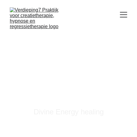
Herstel de flow 
in je leven
Divine Energy healing