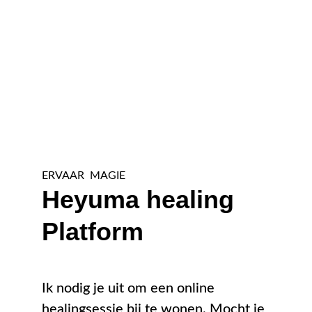
ERVAAR  MAGIE
Heyuma healing 
Platform
Ik nodig je uit om een online 
healingsessie bij te wonen. Mocht je 