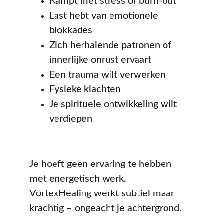
Kampt met stress of burn-out
Last hebt van emotionele 
blokkades
Zich herhalende patronen of 
innerlijke onrust ervaart
Een trauma wilt verwerken
Fysieke klachten
Je spirituele ontwikkeling wilt 
verdiepen
Je hoeft geen ervaring te hebben 
met energetisch werk. 
VortexHealing werkt subtiel maar 
krachtig – ongeacht je achtergrond.