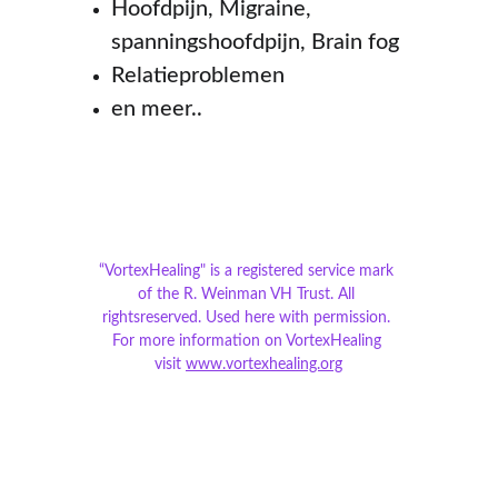
Hoofdpijn, Migraine, 
spanningshoofdpijn, Brain fog
Relatieproblemen
en meer..
“VortexHealing" is a registered service mark 
of the R. Weinman VH Trust. All 
rightsreserved. Used here with permission. 
For more information on VortexHealing 
visit 
www.vortexhealing.org