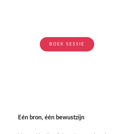
BOEK SESSIE
Eén bron, één bewustzijn