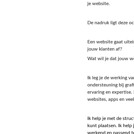
je website.
De nadruk ligt deze o
Een website gaat uitei
jouw klanten af?
Wat wil je dat jouw w
Ik leg je de werking v
ondersteuning bij gra
ervaring en expertise.
websites, apps en vee
Ik help je met de stru
kunt plaatsen. Ik help
werkend en passend t