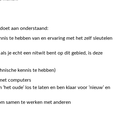
ldoet aan onderstaand:
nnis te hebben van en ervaring met het zelf sleutelen
ls je echt een nitwit bent op dit gebied, is deze
chnische kennis te hebben)
met computers
 ‘het oude’ los te laten en ben klaar voor ‘nieuw’ en
n om samen te werken met anderen