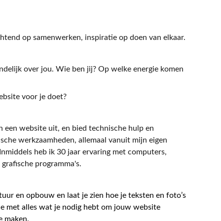
chtend op samenwerken, inspiratie op doen van elkaar.
ndelijk over jou. Wie ben jij? Op welke energie komen
ebsite voor je doet?
an een website uit, en bied technische hulp en
fische werkzaamheden, allemaal vanuit mijn eigen
 Inmiddels heb ik 30 jaar ervaring met computers,
l grafische programma's.
ctuur en opbouw en laat je zien hoe je teksten en foto’s
 je met alles wat je nodig hebt om jouw website
e maken.