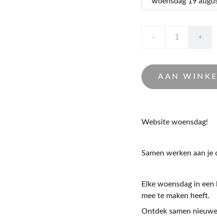
-
+
AAN WINK
Website woensdag!
Samen werken aan je c
Elke woensdag in een 
mee te maken heeft.
Ontdek samen nieuwe 