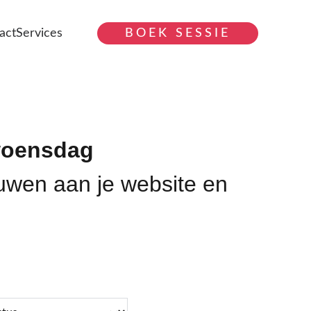
act
Services
BOEK SESSIE
woensdag
wen aan je website en